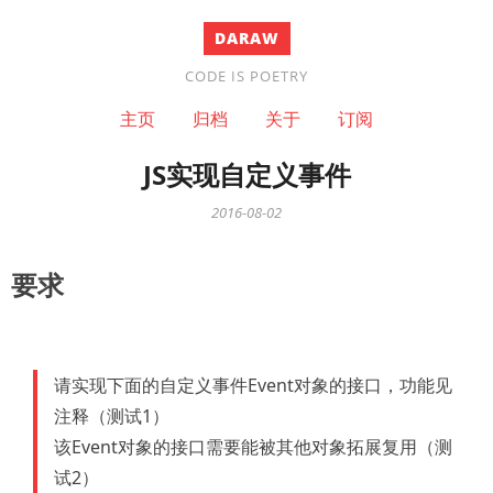
DARAW
CODE IS POETRY
主页
归档
关于
订阅
JS实现自定义事件
2016-08-02
要求
请实现下面的自定义事件Event对象的接口，功能见
注释（测试1）
该Event对象的接口需要能被其他对象拓展复用（测
试2）