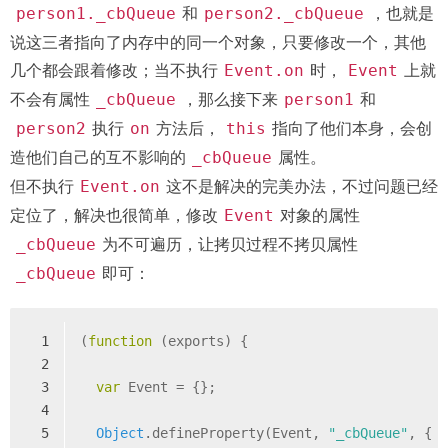
和
，也就是
person1._cbQueue
person2._cbQueue
说这三者指向了内存中的同一个对象，只要修改一个，其他
几个都会跟着修改；当不执行
时，
上就
Event.on
Event
不会有属性
，那么接下来
和
_cbQueue
person1
执行
方法后，
指向了他们本身，会创
person2
on
this
造他们自己的互不影响的
属性。
_cbQueue
但不执行
这不是解决的完美办法，不过问题已经
Event.on
定位了，解决也很简单，修改
对象的属性
Event
为不可遍历，让拷贝过程不拷贝属性
_cbQueue
即可：
_cbQueue
1
(
function
 (
exports
) 
{
2
3
var
 Event = {};
4
5
Object
.defineProperty(Event, 
"_cbQueue"
, {