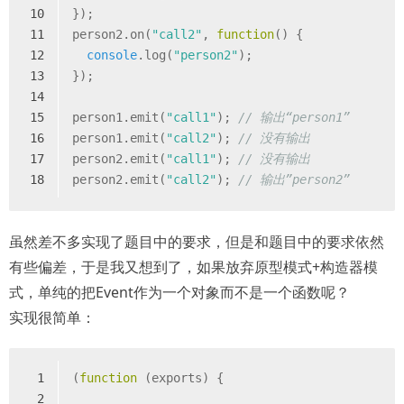
10
});
11
person2.on(
"call2"
, 
function
(
) 
{
12
console
.log(
"person2"
);
13
});
14
15
person1.emit(
"call1"
); 
// 输出“person1”
16
person1.emit(
"call2"
); 
// 没有输出
17
person2.emit(
"call1"
); 
// 没有输出
18
person2.emit(
"call2"
); 
// 输出”person2”
虽然差不多实现了题目中的要求，但是和题目中的要求依然
有些偏差，于是我又想到了，如果放弃原型模式+构造器模
式，单纯的把Event作为一个对象而不是一个函数呢？
实现很简单：
1
(
function
 (
exports
) 
{
2